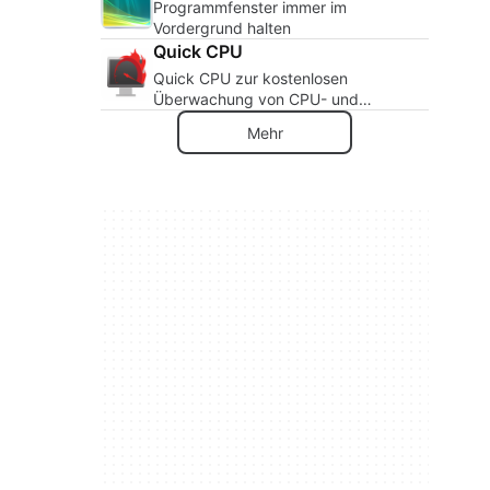
Programmfenster immer im
Vordergrund halten
Quick CPU
Quick CPU zur kostenlosen
Überwachung von CPU- und
Systemkomponenten
Mehr