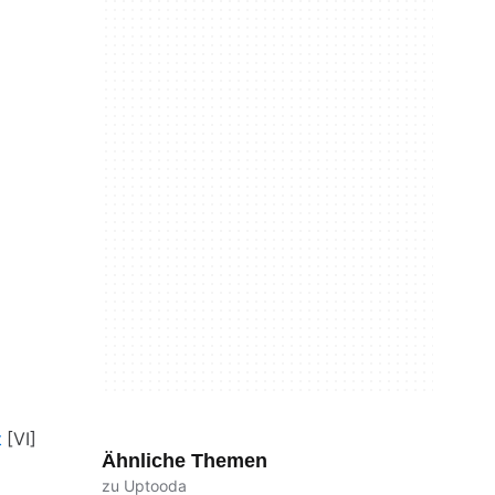
t
Ähnliche Themen
zu Uptooda