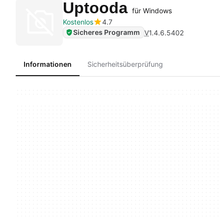
Uptooda
für Windows
Kostenlos
4.7
Sicheres Programm
V
1.4.6.5402
Informationen
Sicherheitsüberprüfung