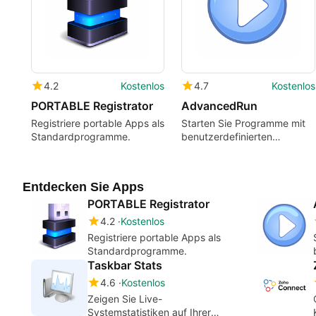
4.2
Kostenlos
4.7
Kostenlos
PORTABLE Registrator
AdvancedRun
Registriere portable Apps als
Starten Sie Programme mit
Standardprogramme.
benutzerdefinierten
Einstellungen.
Entdecken Sie Apps
PORTABLE Registrator
4.2
Kostenlos
Registriere portable Apps als
Standardprogramme.
Taskbar Stats
4.6
Kostenlos
Zeigen Sie Live-
Systemstatistiken auf Ihrer