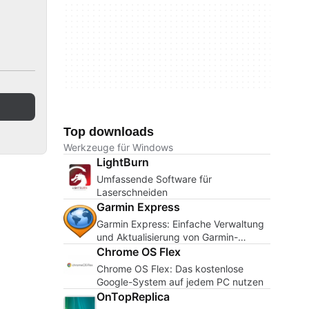
Top downloads
Werkzeuge für Windows
LightBurn
Umfassende Software für
Laserschneiden
Garmin Express
Garmin Express: Einfache Verwaltung
und Aktualisierung von Garmin-
Geräten
Chrome OS Flex
Chrome OS Flex: Das kostenlose
Google-System auf jedem PC nutzen
OnTopReplica